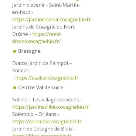
Jardin d'avenir - Saint-Martin-
en-haut -
https://jardindavenir.cocagnebio.fr
Jardins de Cocagne du Nord
Drôme -
https://nord-
drome.cocagnebio.fr/
Bretagne
Esatco Jardin de Paimpol –
Paimpol
-
https://esatco.cocagnebio.fr
Centre Val de Loire
Solibio – Les villages vovéens -
https
://jardinsolibio.cocagnebio.fr
Solembio – Orléans -
https
://solembio.cocagnebio.fr
Jardin de Cocagne de Blois -