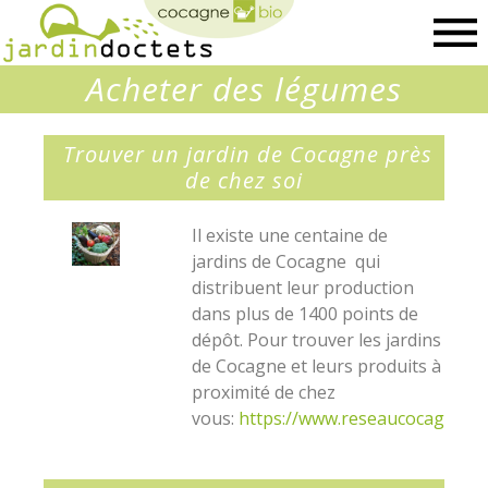
Cocagnebio
Acheter des légumes
Trouver un jardin de Cocagne près
de chez soi
Il existe une centaine de
jardins de Cocagne qui
distribuent leur production
dans plus de 1400 points de
dépôt. Pour trouver les jardins
de Cocagne et leurs produits à
proximité de chez
vous:
https://www.reseaucocagne.or