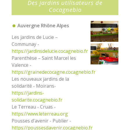
Des jardins utilisateurs de
Cocagnebio
Auvergne Rhône Alpes
Les jardins de Lucie –
Communay -
https
://jardinsdelucie.cocagnebio.fr
Parenthèse – Saint Marcel les
Valence -
https://
grainedecocagne.cocagnebio.fr
Les nouveaux jardins de la
solidarité - Moirans-
https://jardins-
solidarite.cocagnebio.fr
Le Terreau - Cruas -
https://www.leterreau.org
Pousses d'avenir - Publier -
https://poussesdavenir.cocagnebio.fr