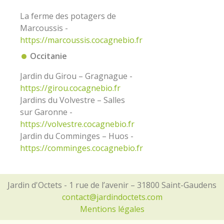
La ferme des potagers de
Marcoussis -
https://marcoussis.cocagnebio.fr
Occitanie
Jardin du Girou – Gragnague -
https://
girou.cocagnebio.fr
Jardins du Volvestre – Salles
sur Garonne -
https://volvestre.cocagnebio.fr
Jardin du Comminges – Huos -
https
://comminges.cocagnebio.fr
Jardin d'Octets - 1 rue de l’avenir – 31800 Saint-Gaudens
contact@jardindoctets.com
Mentions légales